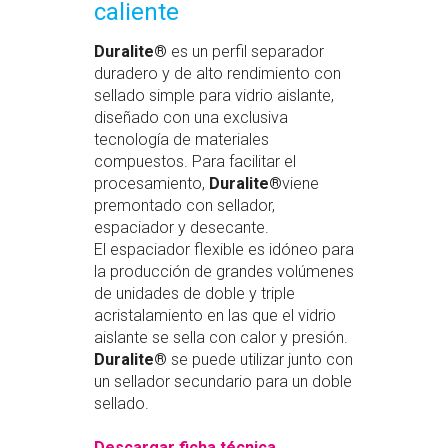
caliente
Duralite®
es un perfil separador
duradero y de alto rendimiento con
sellado simple para vidrio aislante,
diseñado con una exclusiva
tecnología de materiales
compuestos. Para facilitar el
procesamiento,
Duralite®
viene
premontado con sellador,
espaciador y desecante.
El espaciador flexible es idóneo para
la producción de grandes volúmenes
de unidades de doble y triple
acristalamiento en las que el vidrio
aislante se sella con calor y presión.
Duralite®
se puede utilizar junto con
un sellador secundario para un doble
sellado.
Descargar ficha técnica