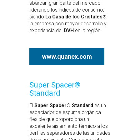
abarcan gran parte del mercado
liderando los índices de consumo,
siendo
La Casa de los Cristales®
la empresa con mayor desarrollo y
experiencia del
DVH
en la región.
www.quanex.com
Super Spacer®
Standard
El
Super Spacer® Standard
es un
espaciador de espuma orgánica
flexible que proporciona un
excelente aislamiento térmico a los
perfiles separadores de las unidades
de vidrio aislante. Con desecante