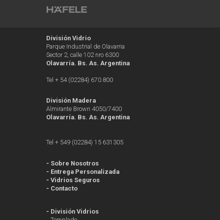
División Vidrio
Parque Industrial de Olavarria
Sector 2, calle 102 nro 6300
Olavarría. Bs. As. Argentina
Tel + 54 (02284) 670.800
División Madera
Almirante Brown 4050/7400
Olavarría. Bs. As. Argentina
Tel + 549 (02284) 15 631305
-
Sobre Nosotros
-
Entrega Personalizada
-
Vidrios Seguros
-
Contacto
-
División Vidrios
Templado