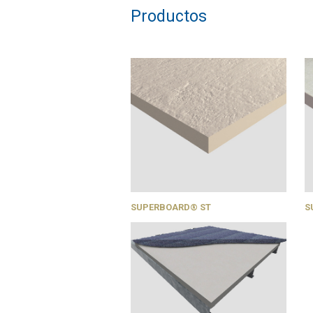
Productos
SUPERBOARD® ST
S