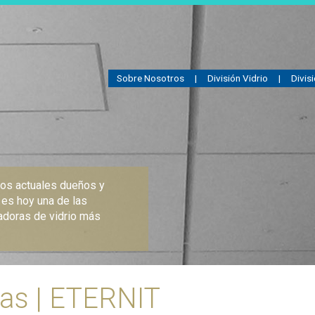
Sobre Nosotros
|
División Vidrio
|
Divis
ros actuales dueños y
es hoy una de las
adoras de vidrio más
ras | ETERNIT