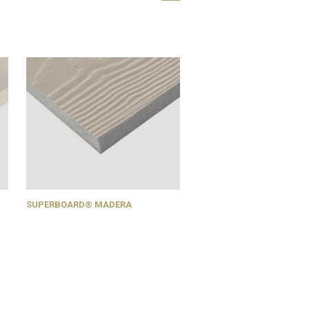
SUPERBOARD® MADERA