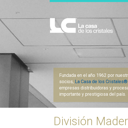
Fundada en el año 1962 por nuest
socios,
La Casa de los Cristales®
empresas distribuidoras y proces
importante y prestigiosa del país.
División Made