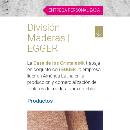
ENTREGA PERSONALIZADA
División
Maderas |
EGGER
La
Casa de los Cristales®
, trabaja
en conjunto con
EGGER
, la empresa
líder en América Latina en la
producción y comercialización de
tableros de madera para muebles.
Productos