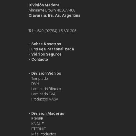
División Madera
Almirante Brown 4050/7400
Olavarría. Bs. As. Argentina
Tel + 549 (02284) 15 631305
-
Sobre Nosotros
-
Entrega Personalizada
-
Vidrios Seguros
-
Contacto
-
División Vidrios
Templado
DVH
Laminado Blindex
Laminado EVA
Productos VASA
-
División Maderas
EGGER
KNAUF
ETERNIT
Más Productos