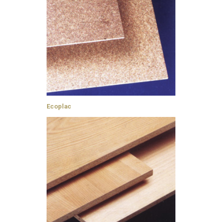
Ecoplac