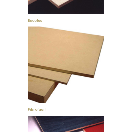
Ecoplus
Fibrofacil