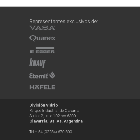
Representantes exclusivos de:
División Vidrio
Parque Industrial de Olavarria
Sector 2, calle 102 nro 6300
Olavarría. Bs. As. Argentina
Tel + 54 (02284) 670.800